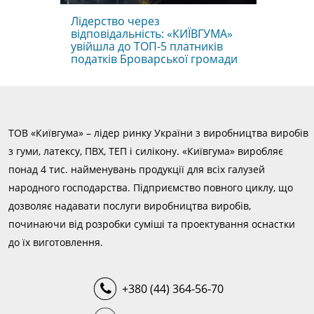
Лідерство через
відповідальність: «КИЇВГУМА»
увійшла до ТОП-5 платників
податків Броварської громади
ТОВ «Київгума» – лідер ринку України з виробництва виробів
з гуми, латексу, ПВХ, ТЕП і силікону. «Київгума» виробляє
понад 4 тис. найменувань продукції для всіх галузей
народного господарства. Підприємство повного циклу, що
дозволяє надавати послуги виробництва виробів,
починаючи від розробки суміші та проектування оснастки
до їх виготовлення.
+380 (44) 364-56-70