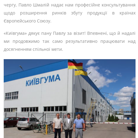
чергу, Павло Шмалій надає нам професійне консультування
щодо розширення ринків збуту продукції в країнах
Європейського Союзу.
«Київгума» дякує пану Павлу за візит! Впевнені, що й надалі
ми продовжимо так само результативно працювати над
досягненням спільної мети.