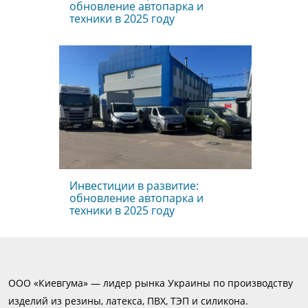
обновление автопарка и
техники в 2025 году
Инвестиции в развитие:
обновление автопарка и
техники в 2025 году
ООО «Киевгума» — лидер рынка Украины по производству
изделий из резины, латекса, ПВХ, ТЭП и силикона.