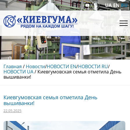
UA
EN
RU
Главная
/
Новости
/
НОВОСТИ EN
/
НОВОСТИ RU
/
НОВОСТИ UA
/
Киевгумовская семья отметила День
вышиванки!
Киевгумовская семья отметила День
вышиванки!
22.05.2025