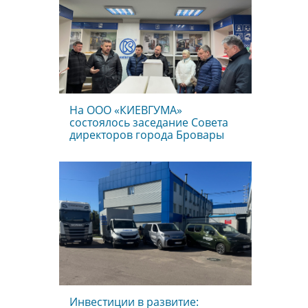
На ООО «КИЕВГУМА»
состоялось заседание Совета
директоров города Бровары
Инвестиции в развитие: