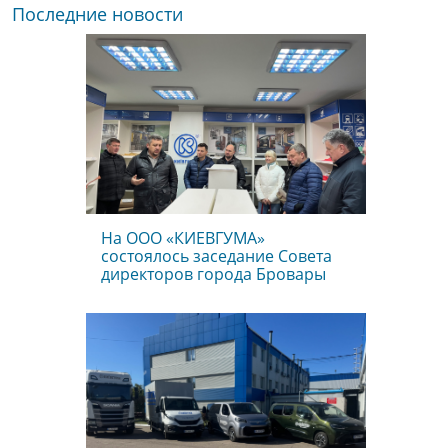
Последние новости
На ООО «КИЕВГУМА»
состоялось заседание Совета
директоров города Бровары