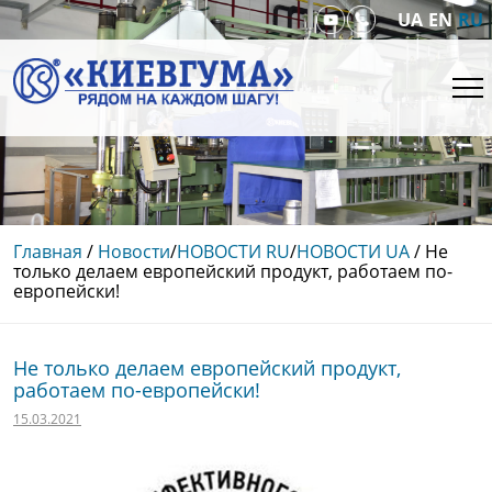
UA
EN
RU
Главная
/
Новости
/
НОВОСТИ RU
/
НОВОСТИ UA
/
Не
только делаем европейский продукт, работаем по-
европейски!
Не только делаем европейский продукт,
работаем по-европейски!
15.03.2021