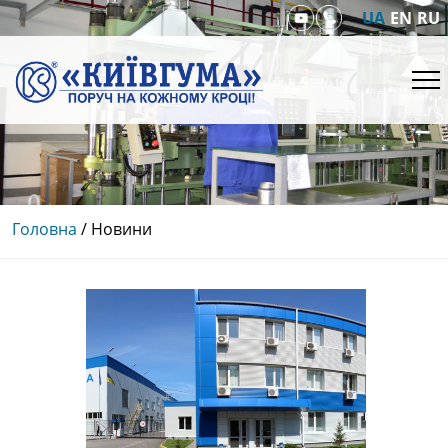
UA
EN
RU
Головна
/
Новини