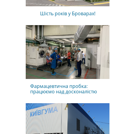
Шість років у Броварах!
Фармацевтична пробка:
працюємо над досконалістю