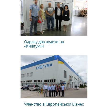
Одразу два аудити на
«Київгумі»!
Членство в Європейській Бізнес